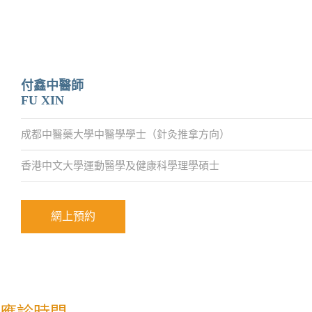
付鑫中醫師
FU XIN
成都中醫藥大學中醫學學士（針灸推拿方向）
香港中文大學運動醫學及健康科學理學碩士
網上預約