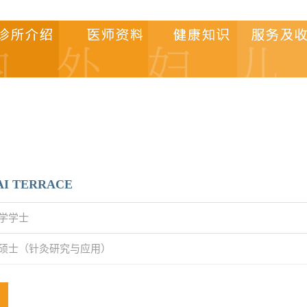
AI TERRACE
学学士
硕士（针灸研究与应用）