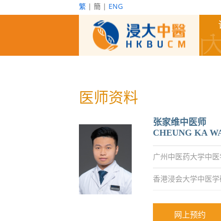
繁
| 簡 |
ENG
医师资料
张家维中医师
CHEUNG KA W
广州中医药大学中医
香港浸会大学中医学
网上预约