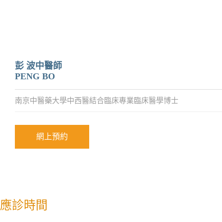
彭 波中醫師
PENG BO
南京中醫藥大學中西醫結合臨床專業臨床醫學博士
網上預約
應診時間