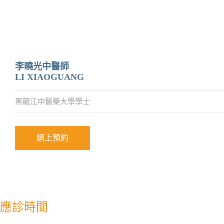
李曉光中醫師
LI XIAOGUANG
黑龍江中醫藥大學學士
網上預約
應診時間