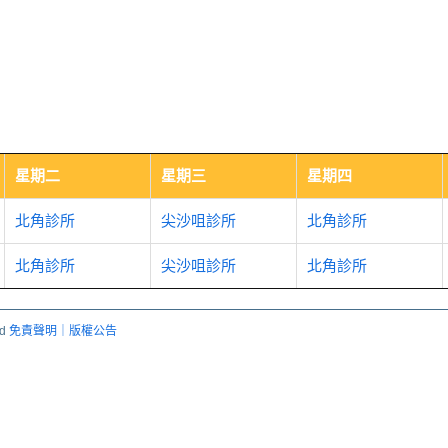
星期二
星期三
星期四
北角診所
尖沙咀診所
北角診所
北角診所
尖沙咀診所
北角診所
ed
免責聲明｜版權公告