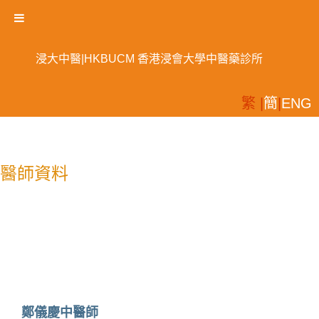
浸大中醫|HKBUCM 香港浸會大學中醫藥診所
繁 |
簡
|
ENG
醫師資料
鄭儀慶中醫師