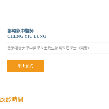
鄭耀龍中醫師
CHENG YIU LUNG
香港浸會大學中醫學學士及生物醫學理學士（榮譽）
網上預約
應診時間