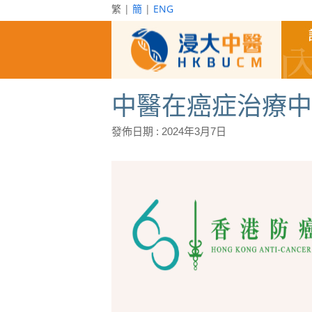
繁 |
簡
|
ENG
中醫在癌症治療中
發佈日期 :
2024年3月7日