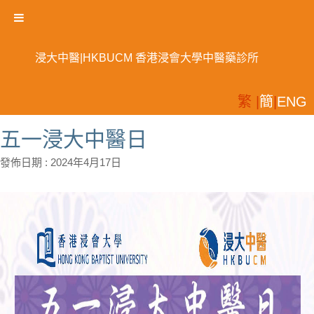
浸大中醫|HKBUCM 香港浸會大學中醫藥診所
繁 |
簡
|
ENG
五一浸大中醫日
發佈日期 :
2024年4月17日