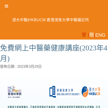
浸大中醫|HKBUCM 香港浸會大學中醫藥診所
繁 |
簡
|
ENG
免費網上中醫藥健康講座(2023年4
月)
發佈日期 :
2023年3月29日