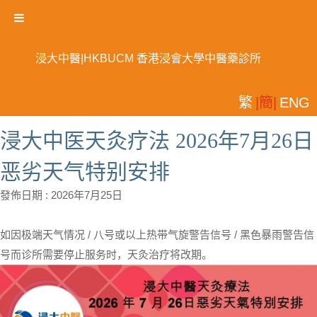
浸大中醫|HKBUCM 香港浸會大學中醫藥診所
繁
|簡|
ENG
浸大中医天灸疗法 2026年7月26日
恶劣天气特别安排
發佈日期 :
2026年7月25日
如因极端天气情况 / 八号或以上热带气旋警告信号 / 黑色暴雨警告信
号而诊所需要停止服务时，天灸治疗将改期。