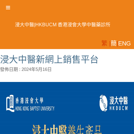
浸大中醫|HKBUCM 香港浸會大學中醫藥診所
繁 |
簡
|
ENG
浸大中醫新網上銷售平台
發佈日期 :
2024年5月16日