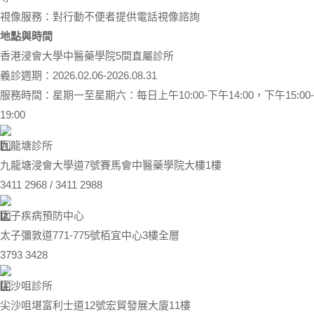
視像服務：對行動不便者提供電話視像諮詢
地點與時間
香港浸會大學中醫藥學院5間直屬診所
義診週期：2026.02.06-2026.08.31
服務時間：星期一至星期六：每日上午10:00-下午14:00，下午15:00-
19:00
九龍塘診所
九龍塘浸會大學道7號賽馬會中醫藥學院大樓1樓
3411 2968 / 3411 2988
太子疾病預防中心
太子彌敦道771-775號栢宜中心3樓全層
3793 3428
尖沙咀診所
尖沙咀堪富利士道12號宏貿發展大廈11樓