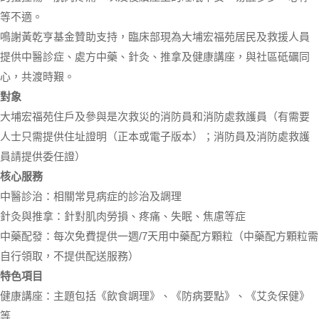
等不適。
鳴謝黃乾亨基金贊助支持，臨床部現為大埔宏福苑居民及救援人員
提供中醫診症、處方中藥、針灸、推拿及健康講座，與社區砥礪同
心，共渡時艱。
對象
大埔宏福苑住戶及參與是次救災的消防員和消防處救護員（有需要
人士只需提供住址證明（正本或電子版本）；消防員及消防處救護
員請提供委任證）
核心服務
中醫診治：相關常見病症的診治及調理
針灸與推拿：針對肌肉勞損、疼痛、失眠、焦慮等症
中藥配發：每次免費提供一週/7天用中藥配方顆粒（中藥配方顆粒需
自行領取，不提供配送服務）
特色項目
健康講座：主題包括《飲食調理》、《防病要點》、《艾灸保健》
等