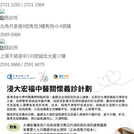
2721 1292 / 2721 1984
北角診所
北角丹拿道8號雋悦3樓雋悦•3-4號舖
3589 6988
上環診所
上環干諾道中133號誠信大廈17樓
2591 0666 / 2591 6079