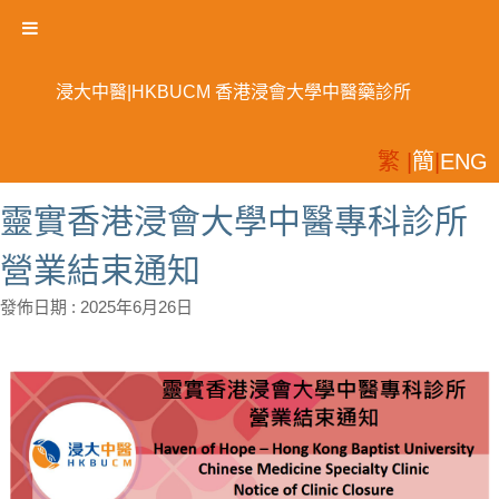
浸大中醫|HKBUCM 香港浸會大學中醫藥診所
繁 |
簡
|
ENG
靈實香港浸會大學中醫專科診所
營業結束通知
發佈日期 :
2025年6月26日