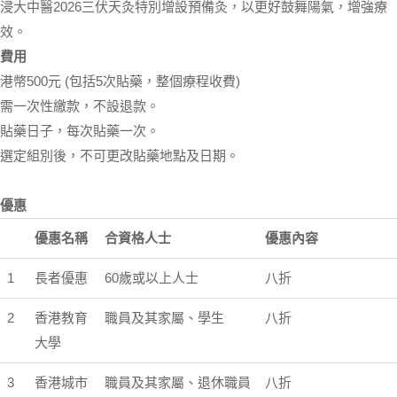
浸大中醫2026三伏天灸特別增設預備灸，以更好鼓舞陽氣，增強療
效。
費用
港幣500元 (包括5次貼藥，整個療程收費)
需一次性繳款，不設退款。
貼藥日子，每次貼藥一次。
選定組別後，不可更改貼藥地點及日期。
優惠
優惠名稱
合資格人士
優惠內容
1
長者優惠
60歲或以上人士
八折
2
香港教育
職員及其家屬、學生
八折
大學
3
香港城市
職員及其家屬、退休職員
八折