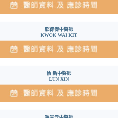
郭偉傑中醫師
KWOK WAI KIT
倫 新中醫師
LUN XIN
羅景元中醫師