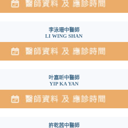
李泳珊中醫師
LI WING SHAN
叶嘉昕中醫師
YIP KA YAN
許乾茜中醫師