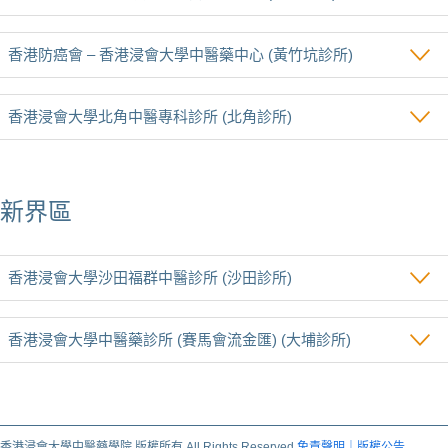
香港防癌會 – 香港浸會大學中醫藥中心 (黃竹坑診所)
香港浸會大學北角中醫專科診所 (北角診所)
新界區
香港浸會大學沙田福群中醫診所 (沙田診所)
香港浸會大學中醫藥診所 (賽馬會流金匯) (大埔診所)
香港浸會大學中醫藥學院 版權所有 All Rights Reserved
免責聲明｜版權公告