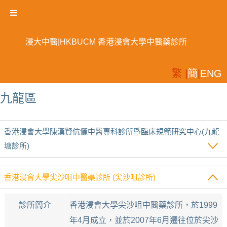
浸大中醫|HKBUCM 香港浸會大學中醫藥診所
繁 |
簡
|
ENG
九龍區
香港浸會大學陳漢賢伉儷中醫專科診所暨臨床規範研究中心(九龍
塘診所)
香港浸會大學尖沙咀中醫藥診所 (尖沙咀診所)
診所簡介
香港浸會大學尖沙咀中醫藥診所，於1999
年4月成立，並於2007年6月遷往位於尖沙