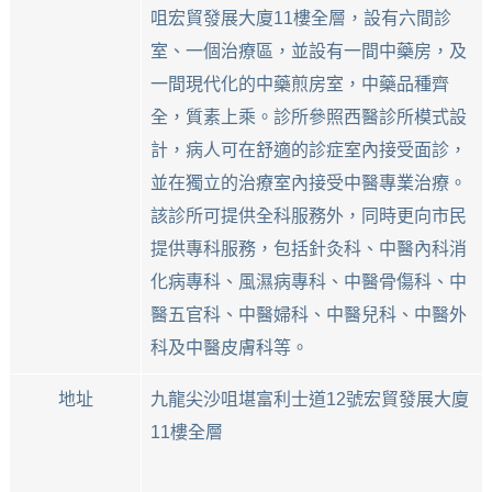
咀宏貿發展大廈11樓全層，設有六間診
室、一個治療區，並設有一間中藥房，及
一間現代化的中藥煎房室，中藥品種齊
全，質素上乘。診所參照西醫診所模式設
計，病人可在舒適的診症室內接受面診，
並在獨立的治療室內接受中醫專業治療。
該診所可提供全科服務外，同時更向市民
提供專科服務，包括針灸科、中醫內科消
化病專科、風濕病專科、中醫骨傷科、中
醫五官科、中醫婦科、中醫兒科、中醫外
科及中醫皮膚科等。
地址
九龍尖沙咀堪富利士道12號宏貿發展大廈
11樓全層