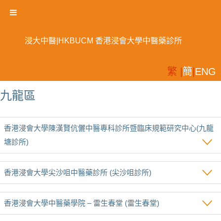
浸大中醫|HKBUCM 香港浸會大學中醫藥診所
繁 |
簡
|
ENG
九龍區
香港浸會大學陳漢賢伉儷中醫專科診所暨臨床規範研究中心(九龍
塘診所)
香港浸會大學尖沙咀中醫藥診所 (尖沙咀診所)
香港浸會大學中醫藥學院 – 雷生春堂 (雷生春堂)