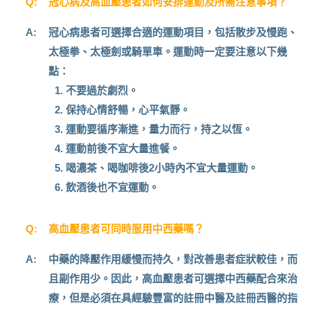
Q:
冠心病及高血壓患者如何安排運動及所需注意事項？
A:
冠心病患者可選擇合適的運動項目，包括散步及慢跑、
太極拳、太極劍或騎單車。運動時一定要注意以下幾
點：
不要過於劇烈。
保持心情舒暢，心平氣靜。
運動要循序漸進，量力而行，持之以恆。
運動前後不宜大量進餐。
喝濃茶、喝咖啡後2小時內不宜大量運動。
飲酒後也不宜運動。
Q:
高血壓患者可同時服用中西藥嗎？
A:
中藥的降壓作用緩慢而持久，對改善患者症狀較佳，而
且副作用少。因此，高血壓患者可選擇中西藥配合來治
療，但是必須在具經驗豐富的註冊中醫及註冊西醫的指