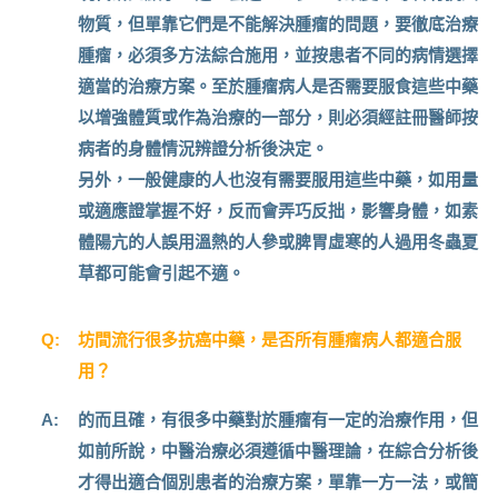
物質，但單靠它們是不能解決腫瘤的問題，要徹底治療
腫瘤，必須多方法綜合施用，並按患者不同的病情選擇
適當的治療方案。至於腫瘤病人是否需要服食這些中藥
以增強體質或作為治療的一部分，則必須經註冊醫師按
病者的身體情況辨證分析後決定。
另外，一般健康的人也沒有需要服用這些中藥，如用量
或適應證掌握不好，反而會弄巧反拙，影響身體，如素
體陽亢的人誤用溫熱的人參或脾胃虛寒的人過用冬蟲夏
草都可能會引起不適。
Q:
坊間流行很多抗癌中藥，是否所有腫瘤病人都適合服
用？
A:
的而且確，有很多中藥對於腫瘤有一定的治療作用，但
如前所說，中醫治療必須遵循中醫理論，在綜合分析後
才得出適合個別患者的治療方案，單靠一方一法，或簡