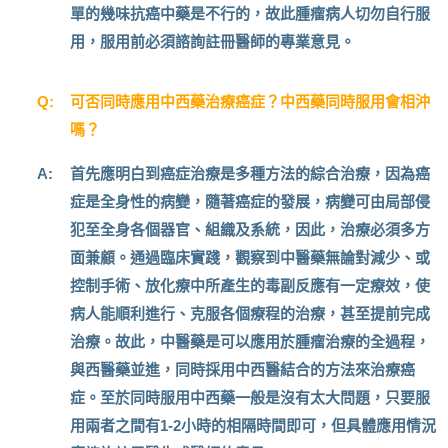
單的幾味抗癌中藥是不行的，故此腫瘤病人切勿自行服
用，服用前必須諮詢註冊醫師的專業意見。
Q:
可否同時應用中西藥治療癌症？中西藥同時服用會相沖
嗎？
A:
首先應明白到癌症治療是多種方法的綜合治療，因為癌
症是全身性的病變，隨著癌症的發展，病變可由局部侵
犯至全身各個器官、組織及系統，因此，治療必須多方
面兼顧。通過臨床實踐，觀察到中醫藥無論對減少、或
控制手術、放化療中所產生的毒副反應有一定療效，使
病人能順利進行、克服各個療程的治療，甚至提前完成
治療。故此，中醫藥是可以應用於腫瘤治療的全過程，
與西醫藥並進，同時採用中西醫結合的方法來治療癌
症。至於同時服用中西藥一般是沒有太大問題，只要服
用兩者之間有1-2小時的相隔時間即可，但具體應用情況