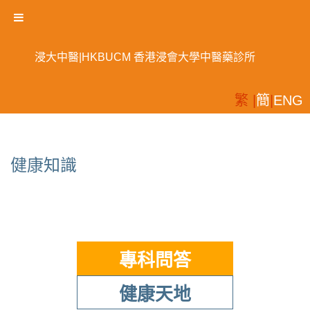
浸大中醫|HKBUCM 香港浸會大學中醫藥診所
繁 |
簡
|
ENG
健康知識
專科問答
健康天地