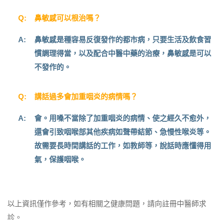
Q:
鼻敏感可以根治嗎？
A:
鼻敏感是種容易反復發作的都市病，只要生活及飲食習
慣調理得當，以及配合中醫中藥的治療，鼻敏感是可以
不發作的。
Q:
講話過多會加重咽炎的病情嗎？
A:
會。用嗓不當除了加重咽炎的病情、使之經久不愈外，
還會引致咽喉部其他疾病如聲帶結節、急慢性喉炎等。
故需要長時間講話的工作，如教師等，說話時應懂得用
氣，保護咽喉。
以上資訊僅作參考，如有相關之健康問題，請向註冊中醫師求
診。