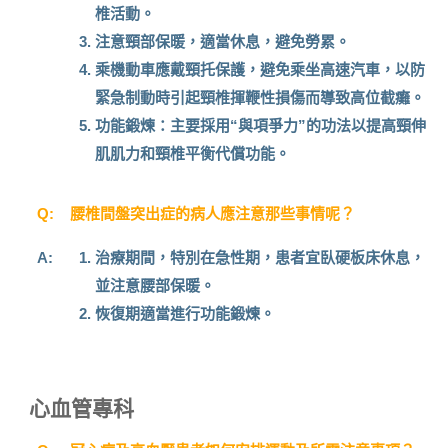
椎活動。
注意頸部保暖，適當休息，避免勞累。
乘機動車應戴頸托保護，避免乘坐高速汽車，以防
緊急制動時引起頸椎揮鞭性損傷而導致高位截癱。
功能鍛煉：主要採用“與項爭力”的功法以提高頸伸
肌肌力和頸椎平衡代償功能。
Q:
腰椎間盤突出症的病人應注意那些事情呢？
A:
治療期間，特別在急性期，患者宜臥硬板床休息，
並注意腰部保暖。
恢復期適當進行功能鍛煉。
心血管專科