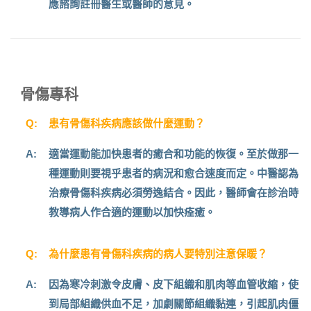
應諮詢註冊醫生或醫師的意見。
骨傷專科
Q:
患有骨傷科疾病應該做什麼運動？
A:
適當運動能加快患者的癒合和功能的恢復。至於做那一
種運動則要視乎患者的病況和愈合速度而定。中醫認為
治療骨傷科疾病必須勞逸結合。因此，醫師會在診治時
教導病人作合適的運動以加快痊癒。
Q:
為什麼患有骨傷科疾病的病人要特別注意保暖？
A:
因為寒冷刺激令皮膚、皮下組織和肌肉等血管收縮，使
到局部組織供血不足，加劇關節組織黏連，引起肌肉僵