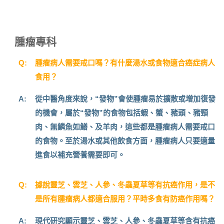
腫瘤專科
Q:
腫瘤病人需要戒口嗎？有什麼湯水或食物適合癌症病人
食用？
A:
從中醫角度來說，“發物”會使腫瘤易於擴散或增加復發
的機會，屬於“發物”的食物包括蝦、蟹、豬頭、豬頸
肉、無鱗魚如鱔、及羊肉，這些都是腫瘤病人需要戒口
的食物。至於湯水或其他飲食方面，腫瘤病人只要適量
進食以補充營養需要即可。
Q:
據說靈芝、雲芝、人參、冬蟲夏草等有抗癌作用，是不
是所有腫瘤病人都適合服用？平時多食有防癌作用嗎？
A:
現代研究顯示靈芝、雲芝、人參、冬蟲夏草等含有抗癌