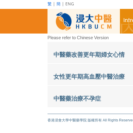
繁
|
簡
| ENG
Please refer to Chinese Version
中醫藥改善更年期婦女心情
女性更年期高血壓中醫治療
中醫藥治療不孕症
香港浸會大學中醫藥學院 版權所有 All Rights Reserv