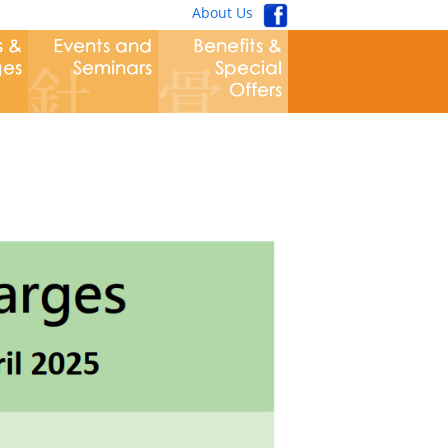
About Us