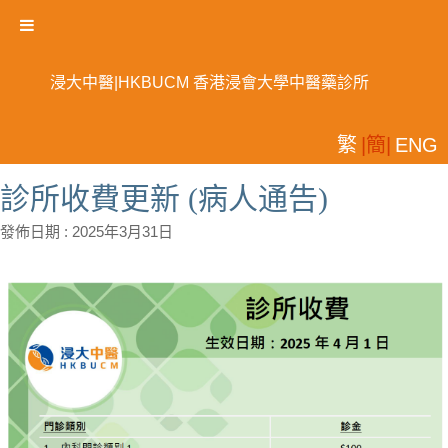
浸大中醫|HKBUCM 香港浸會大學中醫藥診所
繁
|簡|
ENG
診所收費更新 (病人通告)
發佈日期 :
2025年3月31日