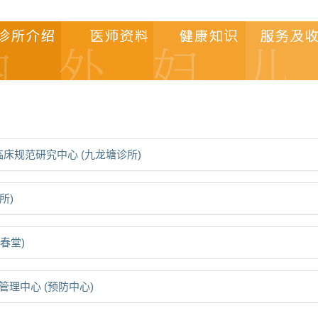
床规范研究中心 (九龙塘诊所)
所)
春堂)
理中心 (预防中心)