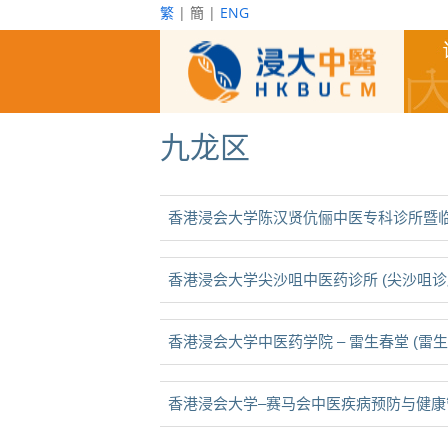
繁
| 簡 |
ENG
九龙区
香港浸会大学陈汉贤伉俪中医专科诊所暨临
香港浸会大学尖沙咀中医药诊所 (尖沙咀诊
香港浸会大学中医药学院 – 雷生春堂 (雷生
香港浸会大学‒赛马会中医疾病预防与健康管