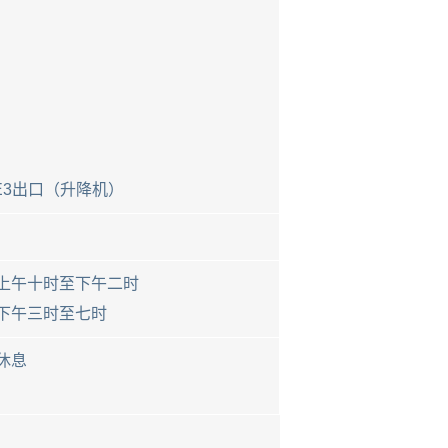
E3出口（升降机）
上午十时至下午二时
下午三时至七时
休息