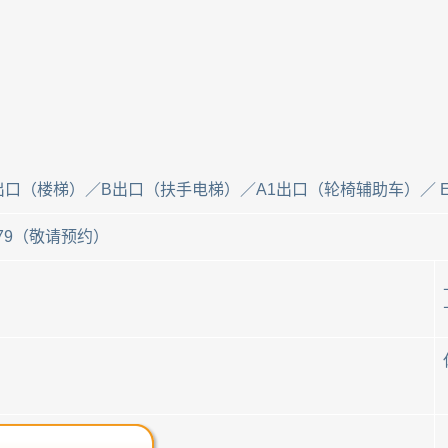
口（楼梯）／B出口（扶手电梯）／A1出口（轮椅辅助车）／ 
1 6079（敬请预约）