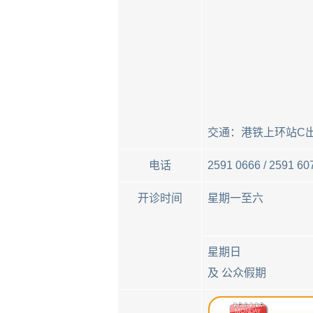
交通：港铁上环站C出
电话
2591 0666 / 259
开诊时间
星期一至六
星期日
及 公众假期