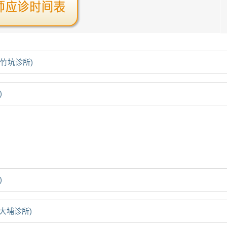
黃竹坑诊所)
)
)
大埔诊所)