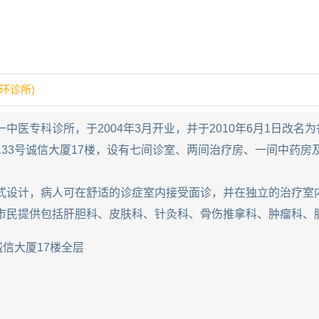
环诊所)
中医专科诊所，于2004年3月开业，并于2010年6月1日改
133号诚信大厦17楼，设有七间诊室、两间治疗房、一间中药
式设计，病人可在舒适的诊症室内接受面诊，并在独立的治疗室
市民提供包括肝胆科、皮肤科、针灸科、骨伤推拿科、肿瘤科、
诚信大厦17楼全层