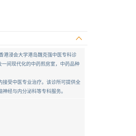
名为香港浸会大学港岛魏克强中医专科诊
房及一间现代化的中药煎房室，中药品种
内接受中医专业治疗。该诊所可提供全
脑神经与内分泌科等专科服务。